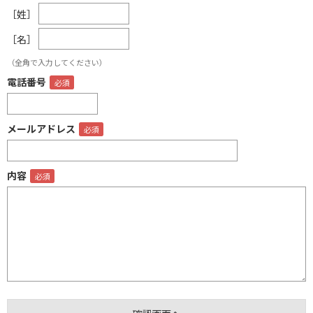
［姓］
［名］
（全角で入力してください）
電話番号
メールアドレス
内容