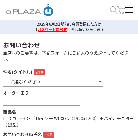
2025年6月2日以前に会員登録した方は
【
パスワード再設定
】
をお願いいたします
お問い合わせ
当店へのご要望は、下記フォームにご記入のうえ送信してくださ
い。
件名(タイトル)
オーダーＩＤ
商品名
LCD-YC163DX／16インチ WUXGA（1920x1200）モバイルモニター
（16型）
お問い合わせ時氏名