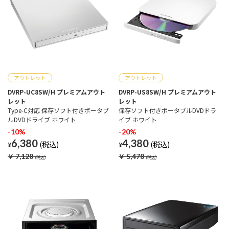
DVRP-UC8SW/H プレミアムアウト
DVRP-US8SW/H プレミアムアウト
レット
レット
Type-C対応 保存ソフト付きポータブ
保存ソフト付きポータブルDVDドラ
ルDVDドライブ ホワイト
イブ ホワイト
-10%
-20%
6,380
4,380
¥
¥
￥
7,128
￥
5,478