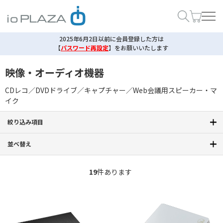
2025年6月2日以前に会員登録した方は
【
パスワード再設定
】
をお願いいたします
映像・オーディオ機器
CDレコ／DVDドライブ／キャプチャー／Web会議用スピーカー・マ
イク
絞り込み項目
並べ替え
19
件あります