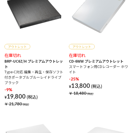
在庫切れ
在庫切れ
BRP-UC6Z/H プレミアムアウトレッ
CD-6WW プレミアムアウトレット
ト
スマートフォン用CDレコーダー ホワ
Type-C対応 編集・再生・保存ソフト
イト
付きポータブルブルーレイドライブ
-25%
ブラック
13,800
¥
-9%
￥
18,480
19,800
¥
￥
21,780