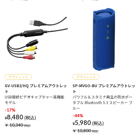
GV-USB2/HQ プレミアムアウトレッ
SP-MVGO-BU プレミアムアウトレッ
ト
ト
USB接続ビデオキャプチャー高機能
パワフル＆スタミナ再生の防水ポー
モデル
タブル Bluetooth 5.3 スピーカー ブ
ルー
-17%
-44%
8,480
¥
5,980
¥
￥
10,340
￥
10,800