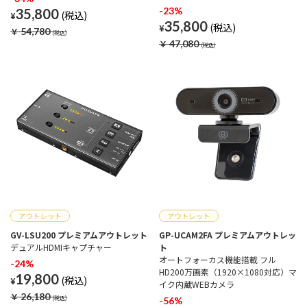
-23%
35,800
¥
35,800
¥
￥
54,780
￥
47,080
GV-LSU200 プレミアムアウトレット
GP-UCAM2FA プレミアムアウトレッ
デュアルHDMIキャプチャー
ト
オートフォーカス機能搭載 フル
-24%
HD200万画素（1920×1080対応）マ
19,800
¥
イク内蔵WEBカメラ
￥
26,180
-56%