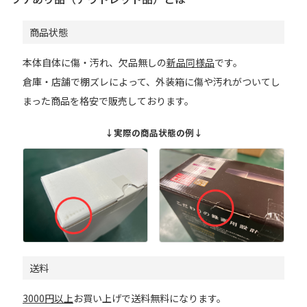
商品状態
本体自体に傷・汚れ、欠品無しの
新品同様品
です。
倉庫・店舗で棚ズレによって、外装箱に傷や汚れがついてし
まった商品を格安で販売しております。
↓実際の商品状態の例↓
送料
3000円以上
お買い上げで送料無料になります。