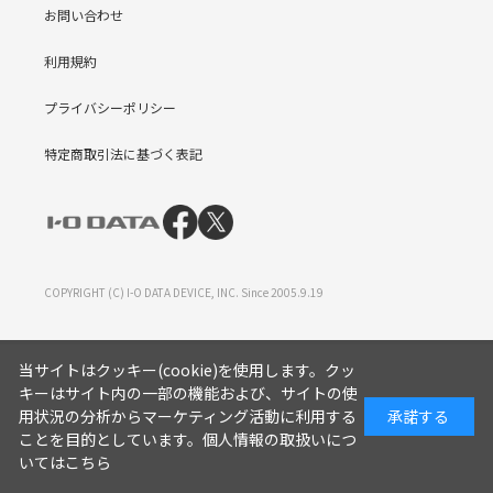
お問い合わせ
利用規約
プライバシーポリシー
特定商取引法に基づく表記
COPYRIGHT (C) I-O DATA DEVICE, INC. Since 2005.9.19
当サイトはクッキー(cookie)を使用します。クッ
キーはサイト内の一部の機能および、サイトの使
用状況の分析からマーケティング活動に利用する
承諾する
ことを目的としています。
個人情報の取扱いにつ
いてはこちら