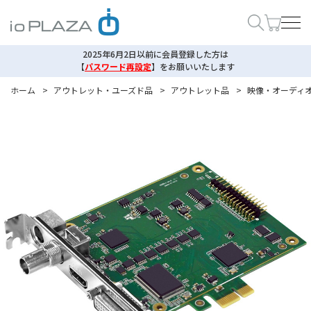
2025年6月2日以前に会員登録した方は
【
パスワード再設定
】
をお願いいたします
ホーム
>
アウトレット・ユーズド品
>
アウトレット品
>
映像・オーディ