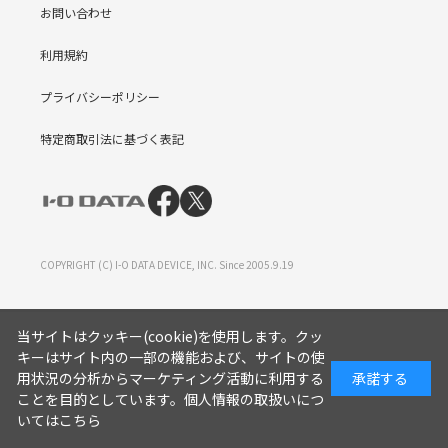
お問い合わせ
利用規約
プライバシーポリシー
特定商取引法に基づく表記
COPYRIGHT (C) I-O DATA DEVICE, INC. Since 2005.9.19
当サイトはクッキー(cookie)を使用します。クッ
キーはサイト内の一部の機能および、サイトの使
用状況の分析からマーケティング活動に利用する
承諾する
ことを目的としています。
個人情報の取扱いにつ
いてはこちら