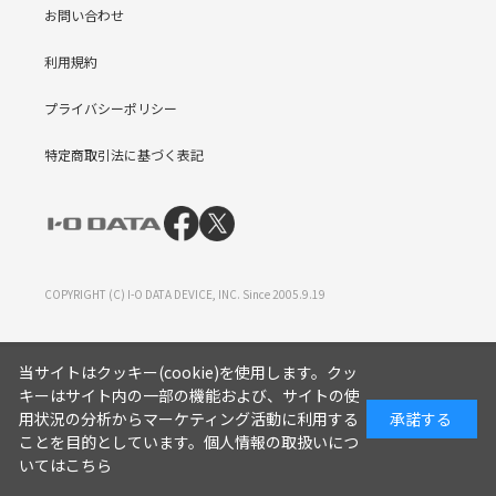
お問い合わせ
利用規約
プライバシーポリシー
特定商取引法に基づく表記
COPYRIGHT (C) I-O DATA DEVICE, INC. Since 2005.9.19
当サイトはクッキー(cookie)を使用します。クッ
キーはサイト内の一部の機能および、サイトの使
用状況の分析からマーケティング活動に利用する
承諾する
ことを目的としています。
個人情報の取扱いにつ
いてはこちら