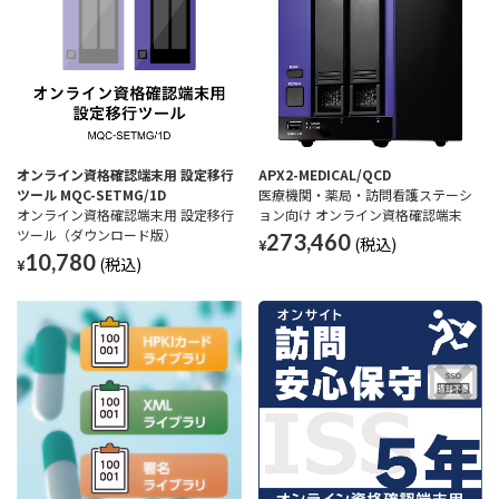
オンライン資格確認端末用 設定移行
APX2-MEDICAL/QCD
ツール MQC-SETMG/1D
医療機関・薬局・訪問看護ステーシ
オンライン資格確認端末用 設定移行
ョン向け オンライン資格確認端末
ツール（ダウンロード版）
273,460
¥
10,780
¥