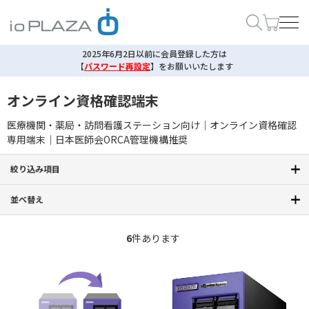
2025年6月2日以前に会員登録した方は
【
パスワード再設定
】
をお願いいたします
オンライン資格確認端末
医療機関・薬局・訪問看護ステーション向け｜オンライン資格確認
専用端末｜日本医師会ORCA管理機構推奨
絞り込み項目
並べ替え
6
件あります