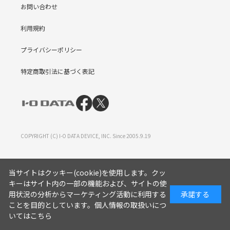
お問い合わせ
利用規約
プライバシーポリシー
特定商取引法に基づく表記
COPYRIGHT (C) I-O DATA DEVICE, INC. Since 2005.9.19
当サイトはクッキー(cookie)を使用します。クッ
キーはサイト内の一部の機能および、サイトの使
用状況の分析からマーケティング活動に利用する
承諾する
ことを目的としています。
個人情報の取扱いにつ
いてはこちら