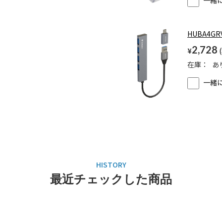
一緒
HUBA4GR
2,728
¥
在庫：
あ
一緒
最近チェックした商品