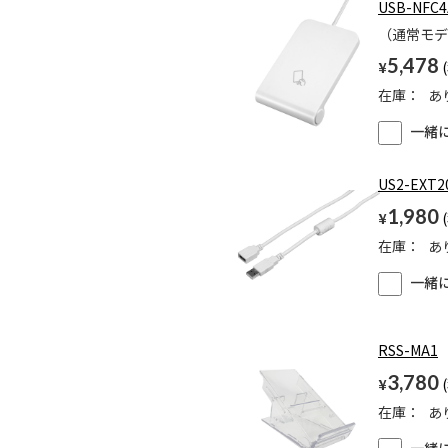
USB-NFC4
（通常モデ
5,478
¥
在庫：
あ
一緒
US2-EXT2
1,980
¥
在庫：
あ
一緒
RSS-MA1
3,780
¥
在庫：
あ