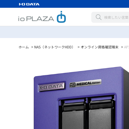
ホーム
>
NAS（ネットワークHDD）
>
オンライン資格確認端末
>
AP