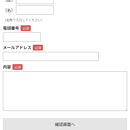
［名］
（全角で入力してください）
電話番号
メールアドレス
内容