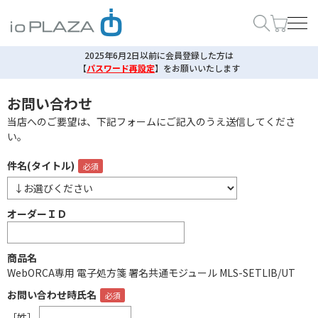
2025年6月2日以前に会員登録した方は
【
パスワード再設定
】
をお願いいたします
お問い合わせ
当店へのご要望は、下記フォームにご記入のうえ送信してくださ
い。
件名(タイトル)
オーダーＩＤ
商品名
WebORCA専用 電子処方箋 署名共通モジュール MLS-SETLIB/UT
お問い合わせ時氏名
［姓］