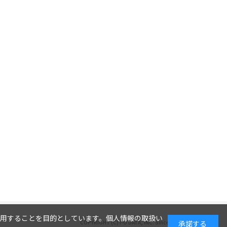
利用することを目的としています。
個人情報の取扱い
COPYRIGHT (C) I-O DATA, INC. Since 2005.9.19
承諾する