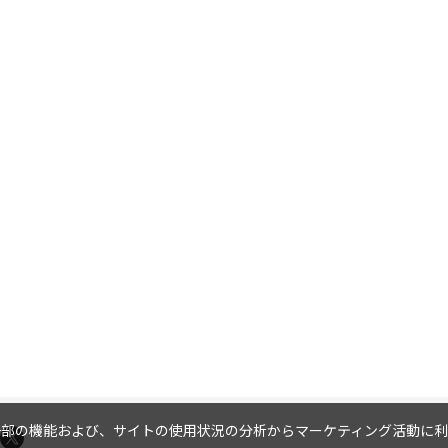
内の一部の機能および、サイトの使用状況の分析からマーケティング活動に