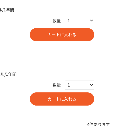
ル/1年間
数量
ル/1年間
数量
4
件あります