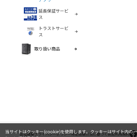
延長保証サービ
ス
トラストサービ
ス
取り扱い商品
当サイトはクッキー(cookie)を使用します。クッキーはサイト
会社概要
プライバシーポリシー
特定商取引法に基づく表記
利用規約