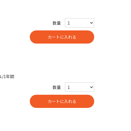
数量
ル/1年間
数量