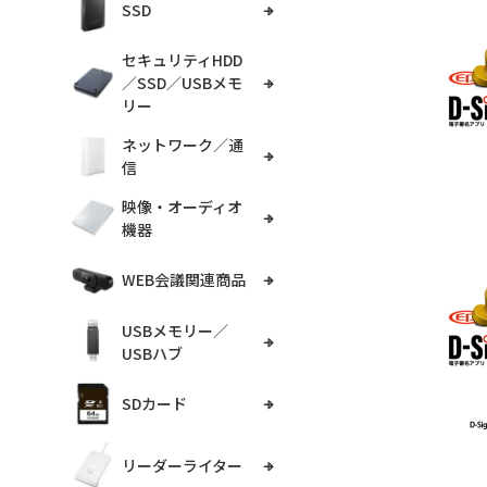
SSD
セキュリティHDD
／SSD／USBメモ
リー
ネットワーク／通
信
映像・オーディオ
機器
WEB会議関連商品
USBメモリー／
USBハブ
SDカード
リーダーライター