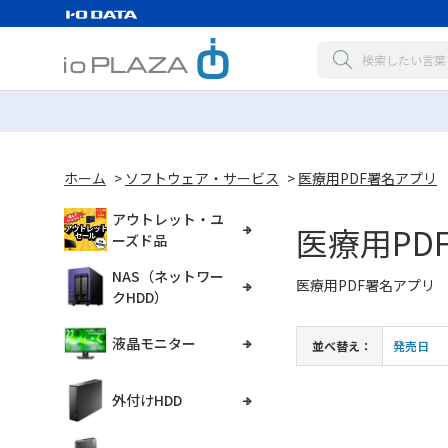
ホーム
>
ソフトウェア・サービス
>
医療用PDF署名アプリ
アウトレット・ユ
医療用PD
ーズド品
NAS（ネットワー
医療用PDF署名アプリ
クHDD）
液晶モニター
並べ替え：
発売日
外付けHDD