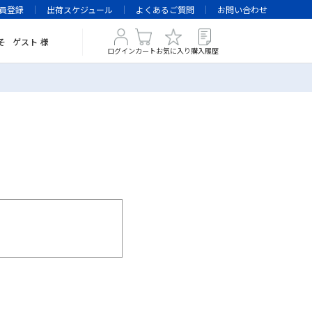
員登録
出荷スケジュール
よくあるご質問
お問い合わせ
そ
ゲスト
様
ログイン
カート
お気に入り
購入履歴