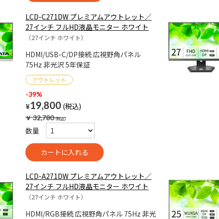
LCD-C271DW プレミアムアウトレット／
27インチ フルHD液晶モニター ホワイト
（27インチ ホワイト）
HDMI/USB-C/DP接続 広視野角パネル
75Hz 非光沢 5年保証
-39%
19,800
¥
￥
32,780
数量
LCD-A271DW プレミアムアウトレット／
27インチ フルHD液晶モニター ホワイト
（27インチ ホワイト）
HDMI/RGB接続 広視野角パネル 75Hz 非光