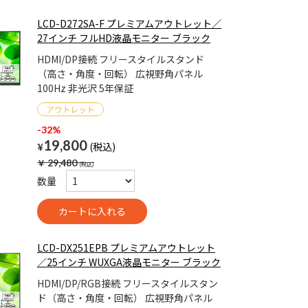
LCD-D272SA-F プレミアムアウトレット／
27インチ フルHD液晶モニター ブラック
HDMI/DP接続 フリースタイルスタンド
（高さ・角度・回転） 広視野角パネル
100Hz 非光沢 5年保証
-32%
19,800
¥
￥
29,480
数量
LCD-DX251EPB プレミアムアウトレット
／25インチ WUXGA液晶モニター ブラック
HDMI/DP/RGB接続 フリースタイルスタン
ド（高さ・角度・回転） 広視野角パネル