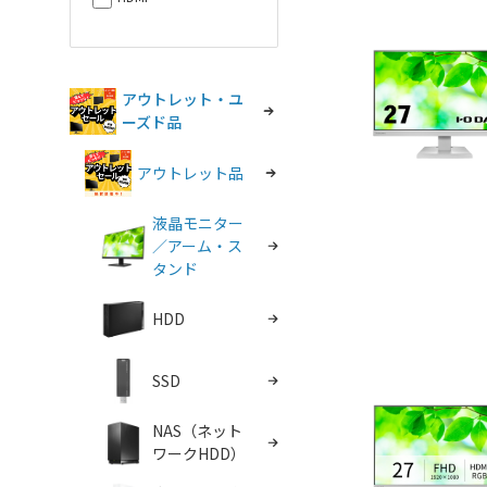
アウトレット・ユ
ーズド品
アウトレット品
液晶モニター
／アーム・ス
タンド
HDD
SSD
NAS（ネット
ワークHDD）