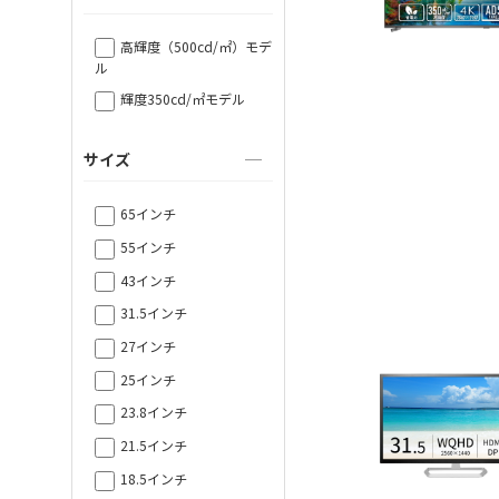
高輝度（500cd/㎡）モデ
ル
輝度350cd/㎡モデル
サイズ
65インチ
55インチ
43インチ
31.5インチ
27インチ
25インチ
23.8インチ
21.5インチ
18.5インチ