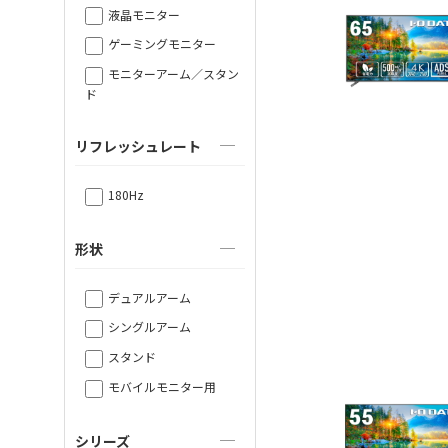
液晶モニター
ゲーミングモニター
モニターアーム／スタン
ド
リフレッシュレート
180Hz
形状
デュアルアーム
シングルアーム
スタンド
モバイルモニター用
シリーズ