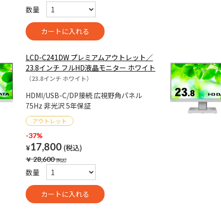
数量
LCD-C241DW プレミアムアウトレット／
23.8インチ フルHD液晶モニター ホワイト
（23.8インチ ホワイト）
HDMI/USB-C/DP接続 広視野角パネル
75Hz 非光沢 5年保証
-37%
17,800
¥
￥
28,600
数量