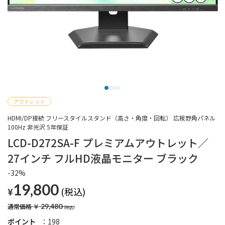
HDMI/DP接続 フリースタイルスタンド（高さ・角度・回転） 広視野角パネル
100Hz 非光沢 5年保証
LCD-D272SA-F プレミアムアウトレット／
27インチ フルHD液晶モニター ブラック
-32%
19,800
¥
通常価格
￥
29,480
ポイント
198