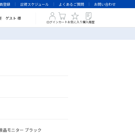
員登録
出荷スケジュール
よくあるご質問
お問い合わせ
そ
ゲスト
様
ログイン
カート
お気に入り
購入履歴
HD液晶モニター ブラック