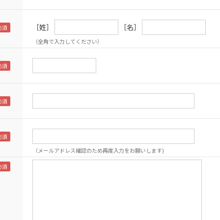
［姓］
［名］
（全角で入力してください）
（メールアドレス確認のため再度入力をお願いします)