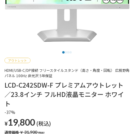
HDMI/USB-C/DP接続 フリースタイルスタンド（高さ・角度・回転） 広視野角
パネル 100Hz 非光沢 5年保証
LCD-C242SDW-F プレミアムアウトレット
／23.8インチ フルHD液晶モニター ホワイ
ト
-37%
19,800
¥
通常価格
￥
31,900