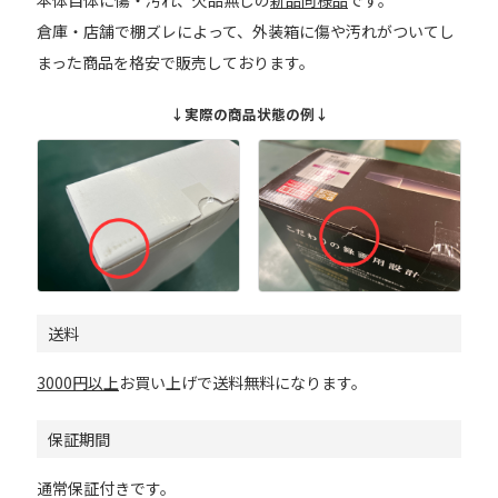
本体自体に傷・汚れ、欠品無しの
新品同様品
です。
倉庫・店舗で棚ズレによって、外装箱に傷や汚れがついてし
まった商品を格安で販売しております。
↓実際の商品状態の例↓
送料
3000円以上
お買い上げで送料無料になります。
保証期間
通常保証付きです。