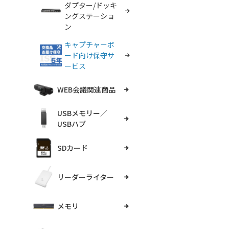
ダプター/ドッキ
ングステーショ
ン
キャプチャーボ
ード向け保守サ
ービス
WEB会議関連商品
USBメモリー／
USBハブ
SDカード
リーダーライター
メモリ