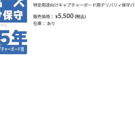
特定用途向けキャプチャーボード用デリバリィ保守パッ
5,500
販売価格：
¥
在庫：
あり