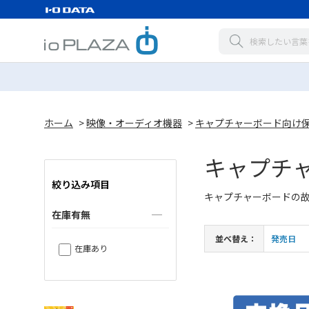
ホーム
>
映像・オーディオ機器
>
キャプチャーボード向け
キャプチ
絞り込み項目
キャプチャーボードの
在庫有無
並べ替え：
発売日
在庫あり