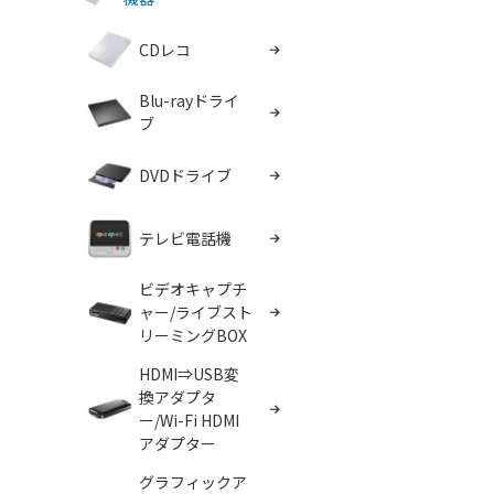
CDレコ
Blu-rayドライ
ブ
DVDドライブ
テレビ電話機
ビデオキャプチ
ャー/ライブスト
リーミングBOX
HDMI⇒USB変
換アダプタ
ー/Wi-Fi HDMI
アダプター
グラフィックア