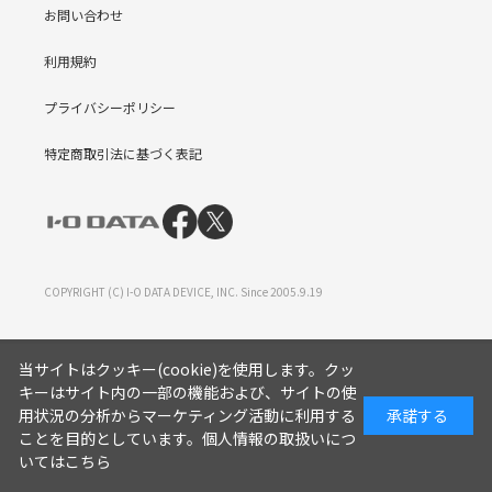
お問い合わせ
利用規約
プライバシーポリシー
特定商取引法に基づく表記
COPYRIGHT (C) I-O DATA DEVICE, INC. Since 2005.9.19
当サイトはクッキー(cookie)を使用します。クッ
キーはサイト内の一部の機能および、サイトの使
用状況の分析からマーケティング活動に利用する
承諾する
ことを目的としています。
個人情報の取扱いにつ
いてはこちら