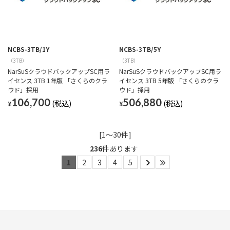
NCBS-3TB/1Y
NCBS-3TB/5Y
（3TB）
（3TB）
NarSuSクラウドバックアップSC用ラ
NarSuSクラウドバックアップSC用ラ
イセンス 3TB 1年版 「さくらのクラ
イセンス 3TB 5年版 「さくらのクラ
ウド」採用
ウド」採用
106,700
506,880
¥
¥
[1～30件]
236
件あります
1
2
3
4
5