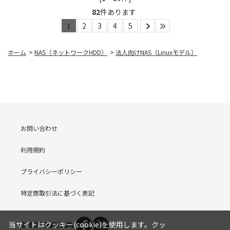
82
件あります
1
2
3
4
5
ホーム
>
NAS（ネットワークHDD）
>
法人向けNAS（Linuxモデル）
お問い合わせ
利用規約
プライバシーポリシー
特定商取引法に基づく表記
当サイトはクッキー(cookie)を使用します。クッ