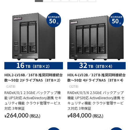
HDL2-LV16B／16TB 推奨同時接続台
HDL4-LV32B／32TB 推奨同時接続台
数～50台 2ドライブNAS（8TB×2）
数～50台 4ドライブNAS（8TB×4）
（16TB）
（32TB）
RAIDeX/0/1 2.5GbE バックアップ機
RAIDeX/0/5/6 2.5GbE バックアップ
能 UPS対応 ActiveDirectory連携 セキ
機能 UPS対応 ActiveDirectory連携 セ
ュリティ機能 クラウド管理サービス
キュリティ機能 クラウド管理サービ
対応 3年保証
ス対応 3年保証
264,000
484,000
¥
¥