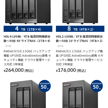
HDL4-LV04B／4TB 推奨同時接続台
HDL2-LV08B／8TB 推奨同時接続台
数～50台 4ドライブNAS（1TB×4）
数～50台 2ドライブNAS（4TB×2）
（4TB）
（8TB）
RAIDeX/0/5/6 2.5GbE バックアップ
RAIDeX/0/1 2.5GbE バックアップ機
機能 UPS対応 ActiveDirectory連携 セ
能 UPS対応 ActiveDirectory連携 セキ
キュリティ機能 クラウド管理サービ
ュリティ機能 クラウド管理サービス
ス対応 3年保証
対応 3年保証
264,000
176,000
¥
¥