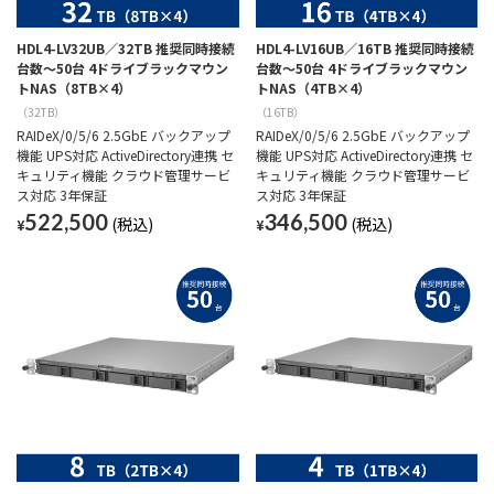
HDL4-LV32UB／32TB 推奨同時接続
HDL4-LV16UB／16TB 推奨同時接続
台数～50台 4ドライブラックマウン
台数～50台 4ドライブラックマウン
トNAS（8TB×4）
トNAS（4TB×4）
（32TB）
（16TB）
RAIDeX/0/5/6 2.5GbE バックアップ
RAIDeX/0/5/6 2.5GbE バックアップ
機能 UPS対応 ActiveDirectory連携 セ
機能 UPS対応 ActiveDirectory連携 セ
キュリティ機能 クラウド管理サービ
キュリティ機能 クラウド管理サービ
ス対応 3年保証
ス対応 3年保証
522,500
346,500
¥
¥