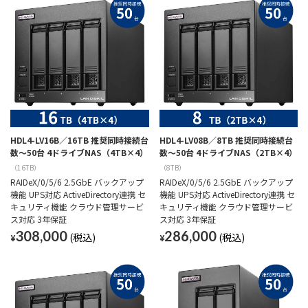
HDL4-LV16B／16TB 推奨同時接続台
HDL4-LV08B／8TB 推奨同時接続台
数～50台 4ドライブNAS（4TB×4）
数～50台 4ドライブNAS（2TB×4）
（16TB）
（8TB）
RAIDeX/0/5/6 2.5GbE バックアップ
RAIDeX/0/5/6 2.5GbE バックアップ
機能 UPS対応 ActiveDirectory連携 セ
機能 UPS対応 ActiveDirectory連携 セ
キュリティ機能 クラウド管理サービ
キュリティ機能 クラウド管理サービ
ス対応 3年保証
ス対応 3年保証
308,000
286,000
¥
¥