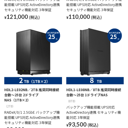
能搭載 UPS対応 ActiveDirectory連携
能搭載 UPS対応 ActiveDirectory連携
セキュリティ機能対応 3年保証
セキュリティ機能対応 3年保証
121,000
110,000
¥
¥
HDL2-LE02NB／2TB 推奨同時接続
HDL1-LE08NB／8TB 推奨同時接続
台数～25台 2ドライブ
台数～25台 1ドライブNAS
NAS（1TB×2）
（8TB）
（2TB）
バックアップ機能搭載 UPS対応
RAIDeX/0/1 2.5GbE バックアップ機
ActiveDirectory連携 セキュリティ機
能搭載 UPS対応 ActiveDirectory連携
能対応 3年保証
セキュリティ機能対応 3年保証
93,500
¥