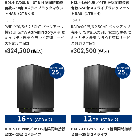
HDL4-LV08UB／8TB 推奨同時接続
HDL4-LV04UB／4TB 推奨同時接続
台数～50台 4ドライブラックマウン
台数～50台 4ドライブラックマウン
トNAS（2TB×4）
トNAS（1TB×4）
（8TB）
（4TB）
RAIDeX/0/5/6 2.5GbE バックアップ
RAIDeX/0/5/6 2.5GbE バックアップ
機能 UPS対応 ActiveDirectory連携 セ
機能 UPS対応 ActiveDirectory連携 セ
キュリティ機能 クラウド管理サービ
キュリティ機能 クラウド管理サービ
ス対応 3年保証
ス対応 3年保証
324,500
302,500
¥
¥
HDL2-LE16NB／16TB 推奨同時接続
HDL2-LE12NB／12TB 推奨同時接続
台数～25台 2ドライブ
台数～25台 2ドライブ