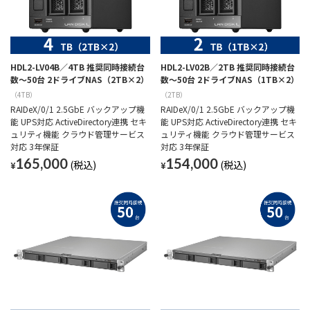
HDL2-LV04B／4TB 推奨同時接続台
HDL2-LV02B／2TB 推奨同時接続台
数～50台 2ドライブNAS（2TB×2）
数～50台 2ドライブNAS（1TB×2）
（4TB）
（2TB）
RAIDeX/0/1 2.5GbE バックアップ機
RAIDeX/0/1 2.5GbE バックアップ機
能 UPS対応 ActiveDirectory連携 セキ
能 UPS対応 ActiveDirectory連携 セキ
ュリティ機能 クラウド管理サービス
ュリティ機能 クラウド管理サービス
対応 3年保証
対応 3年保証
165,000
154,000
¥
¥