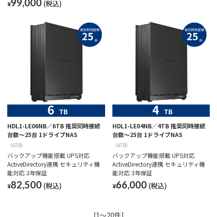
99,000
¥
HDL1-LE06NB／6TB 推奨同時接続
HDL1-LE04NB／4TB 推奨同時接続
台数～25台 1ドライブNAS
台数～25台 1ドライブNAS
（6TB）
（4TB）
バックアップ機能搭載 UPS対応
バックアップ機能搭載 UPS対応
ActiveDirectory連携 セキュリティ機
ActiveDirectory連携 セキュリティ機
能対応 3年保証
能対応 3年保証
82,500
66,000
¥
¥
[1～20件]