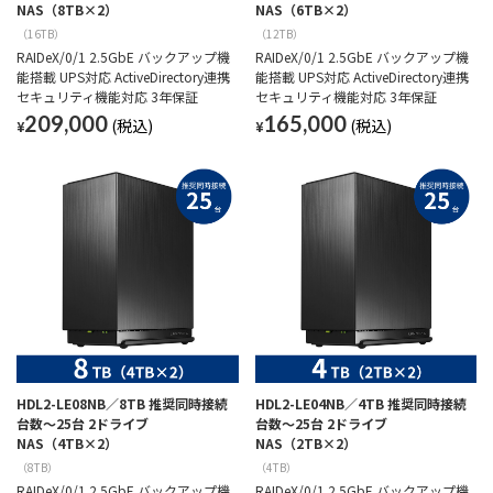
NAS（8TB×2）
NAS（6TB×2）
（16TB）
（12TB）
RAIDeX/0/1 2.5GbE バックアップ機
RAIDeX/0/1 2.5GbE バックアップ機
能搭載 UPS対応 ActiveDirectory連携
能搭載 UPS対応 ActiveDirectory連携
セキュリティ機能対応 3年保証
セキュリティ機能対応 3年保証
209,000
165,000
¥
¥
HDL2-LE08NB／8TB 推奨同時接続
HDL2-LE04NB／4TB 推奨同時接続
台数～25台 2ドライブ
台数～25台 2ドライブ
NAS（4TB×2）
NAS（2TB×2）
（8TB）
（4TB）
RAIDeX/0/1 2.5GbE バックアップ機
RAIDeX/0/1 2.5GbE バックアップ機