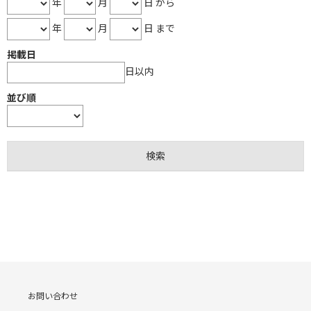
年
月
日 から
年
月
日 まで
掲載日
日以内
並び順
お問い合わせ