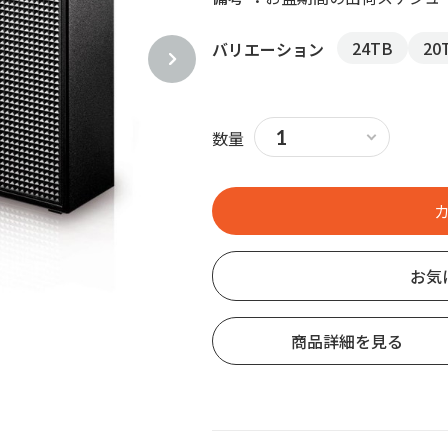
24TB
20
バリエーション
数量
お気
商品詳細を見る