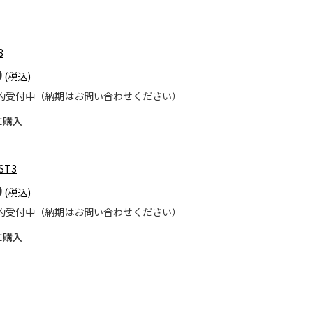
3
0
約受付中（納期はお問い合わせください）
に購入
-ST3
0
約受付中（納期はお問い合わせください）
に購入