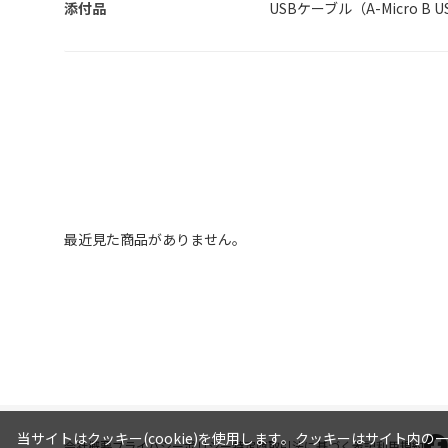
添付品
USBケーブル（A-Micro B
最近見た商品がありません。
当サイトはクッキー(cookie)を使用します。クッキーはサイト
会社概要
プライバシーポリシー
特定商取引法に基づく表記
利用規約