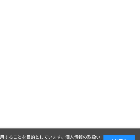
利用することを目的としています。
個人情報の取扱い
COPYRIGHT (C) I-O DATA, INC. Since 2005.9.19