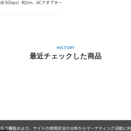
 USB 5Gbps）約1m、ACアダプター
最近チェックした商品
内の一部の機能および、サイトの使用状況の分析からマーケティング活動に