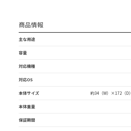
商品情報
主な用途
容量
対応機種
対応OS
本体サイズ
約34（W）×172（
本体重量
保証期間