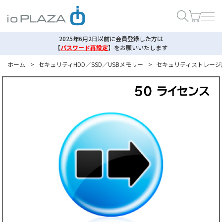
2025年6月2日以前に会員登録した方は
【
パスワード再設定
】
をお願いいたします
ホーム
>
セキュリティHDD／SSD／USBメモリー
>
セキュリティストレージ