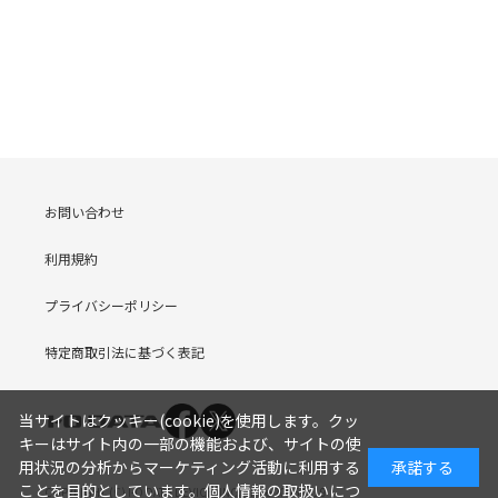
お問い合わせ
利用規約
プライバシーポリシー
特定商取引法に基づく表記
当サイトはクッキー(cookie)を使用します。クッ
キーはサイト内の一部の機能および、サイトの使
用状況の分析からマーケティング活動に利用する
承諾する
ことを目的としています。
個人情報の取扱いにつ
COPYRIGHT (C) I-O DATA DEVICE, INC. Since 2005.9.19