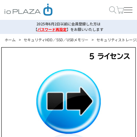
2025年6月2日以前に会員登録した方は
【
パスワード再設定
】
をお願いいたします
ホーム
>
セキュリティHDD／SSD／USBメモリー
>
セキュリティストレージ