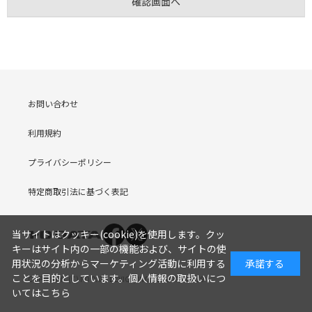
お問い合わせ
利用規約
プライバシーポリシー
特定商取引法に基づく表記
当サイトはクッキー(cookie)を使用します。クッ
キーはサイト内の一部の機能および、サイトの使
用状況の分析からマーケティング活動に利用する
承諾する
ことを目的としています。
個人情報の取扱いにつ
COPYRIGHT (C) I-O DATA DEVICE, INC. Since 2005.9.19
いてはこちら