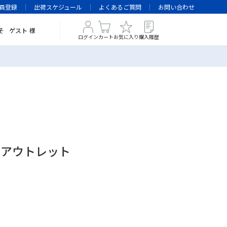
員登録
出荷スケジュール
よくあるご質問
お問い合わせ
そ
ゲスト
様
ログイン
カート
お気に入り
購入履歴
アムアウトレット