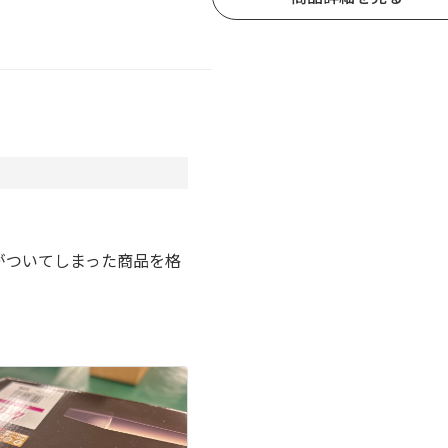
。
がついてしまった商品を格