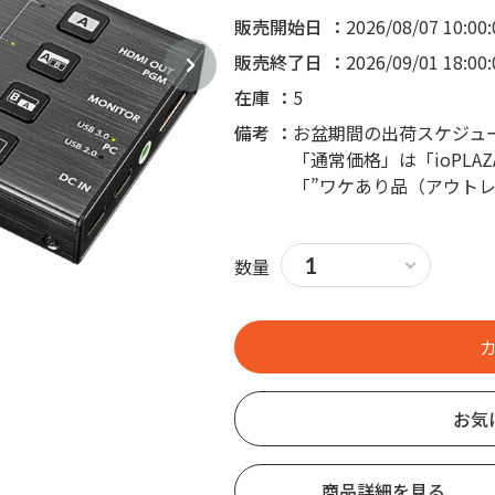
販売開始日
2026/08/07 10:00:
販売終了日
2026/09/01 18:00:
在庫
5
備考
お盆期間の出荷スケジュ
「通常価格」は「ioPL
「”ワケあり品（アウト
数量
お気
商品詳細を見る