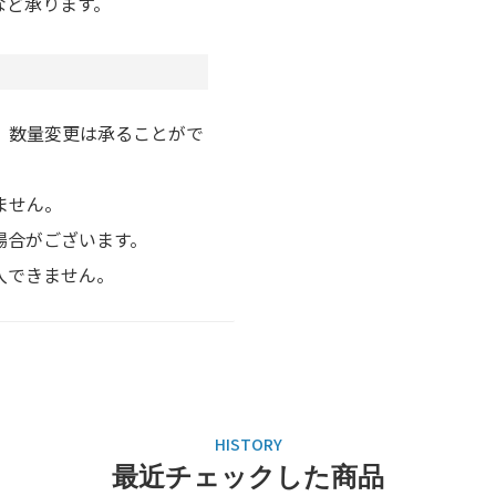
など承ります。
、数量変更は承ることがで
ません。
場合がございます。
入できません。
最近チェックした商品