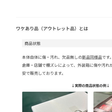
ワケあり品（アウトレット品）とは
商品状態
本体自体に傷・汚れ、欠品無しの
新品同様品
です
倉庫・店舗で棚ズレによって、外装箱に傷や汚れ
安で販売しております。
↓実際の商品状態の例↓