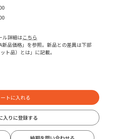
00
00
ール詳細は
こちら
AZA新品価格」を参照。新品との差異は下部
レット品）とは」に記載。
に入りに登録する
納期を問い合わせる