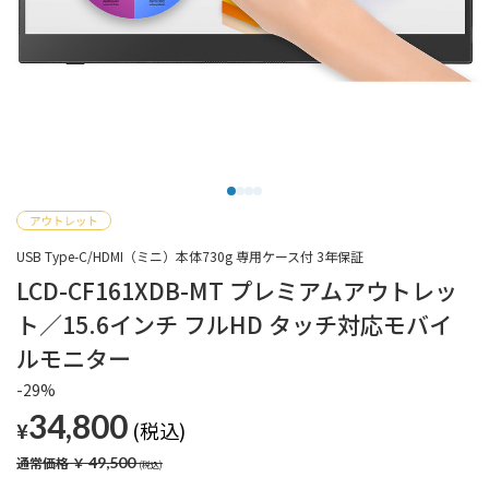
USB Type-C/HDMI（ミニ）本体730g 専用ケース付 3年保証
LCD-CF161XDB-MT プレミアムアウトレッ
ト／15.6インチ フルHD タッチ対応モバイ
ルモニター
-29%
34,800
¥
通常価格
￥
49,500