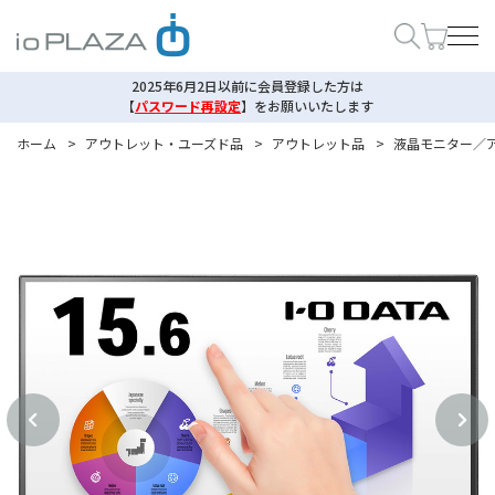
2025年6月2日以前に会員登録した方は
【
パスワード再設定
】
をお願いいたします
ホーム
>
アウトレット・ユーズド品
>
アウトレット品
>
液晶モニター／