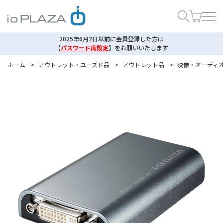
2025年6月2日以前に会員登録した方は
【
パスワード再設定
】
をお願いいたします
ホーム
>
アウトレット・ユーズド品
>
アウトレット品
>
映像・オーディ