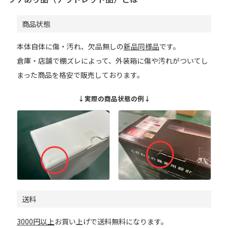
商品状態
本体自体に傷・汚れ、欠品無しの
新品同様品
です。
倉庫・店舗で棚ズレによって、外装箱に傷や汚れがついてし
まった商品を格安で販売しております。
↓実際の商品状態の例↓
送料
3000円以上
お買い上げで送料無料になります。