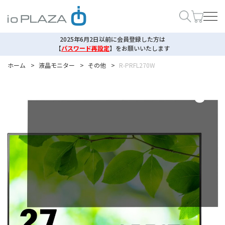
2025年6月2日以前に会員登録した方は
【
パスワード再設定
】
をお願いいたします
ホーム
>
液晶モニター
>
その他
>
R-PRFL270W