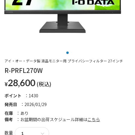
アイ・オー・データ製 液晶モニター用 プライバシーフィルター 27インチ
R-PRFL270W
28,600
¥
ポイント
1430
発売日
2026/01/29
在庫
あり
備考
お盆期間の出荷スケジュール詳細は
こちら
数量