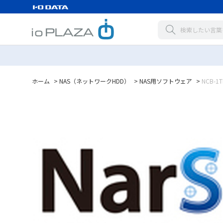
ホーム
>
NAS（ネットワークHDD）
>
NAS用ソフトウェア
>
NCB-1T