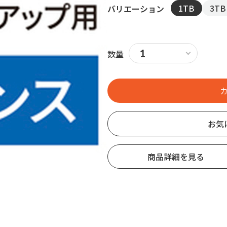
1TB
3TB
バリエーション
数量
お気
商品詳細を見る