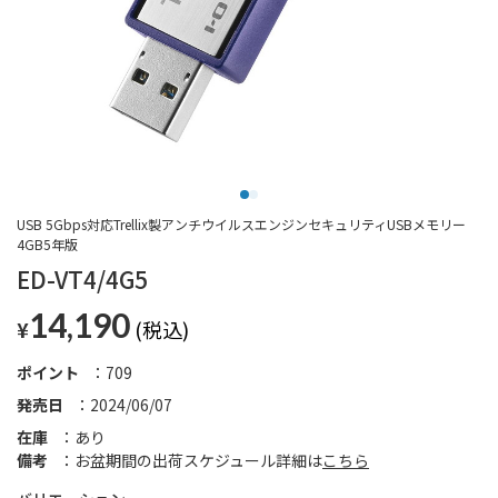
USB 5Gbps対応Trellix製アンチウイルスエンジンセキュリティUSBメモリー
4GB5年版
ED-VT4/4G5
14,190
¥
ポイント
709
発売日
2024/06/07
在庫
あり
備考
お盆期間の出荷スケジュール詳細は
こちら