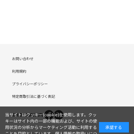
お問い合わせ
利用規約
プライバシーポリシー
特定商取引法に基づく表記
当サイトはクッキー(cookie)を使用します。クッ
キーはサイト内の一部の機能および、サイトの使
用状況の分析からマーケティング活動に利用する
承諾する
ことを目的としています。
個人情報の取扱いにつ
COPYRIGHT (C) I-O DATA DEVICE, INC. Since 2005.9.19