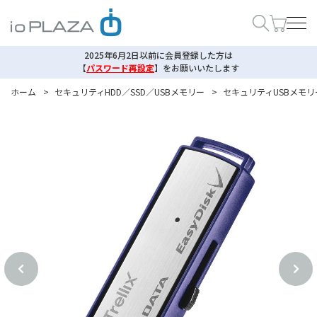
2025年6月2日以前に会員登録した方は
【
パスワード再設定
】
をお願いいたします
ホーム
>
セキュリティHDD／SSD／USBメモリー
>
セキュリティUSBメモ