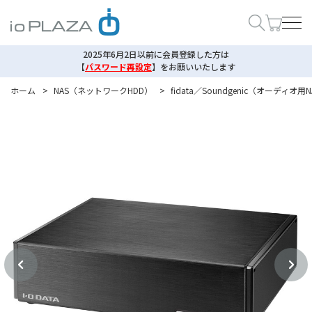
2025年6月2日以前に会員登録した方は
【
パスワード再設定
】
をお願いいたします
ホーム
>
NAS（ネットワークHDD）
>
fidata／Soundgenic（オーディ