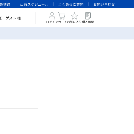
員登録
出荷スケジュール
よくあるご質問
お問い合わせ
そ
ゲスト
様
ログイン
カート
お気に入り
購入履歴