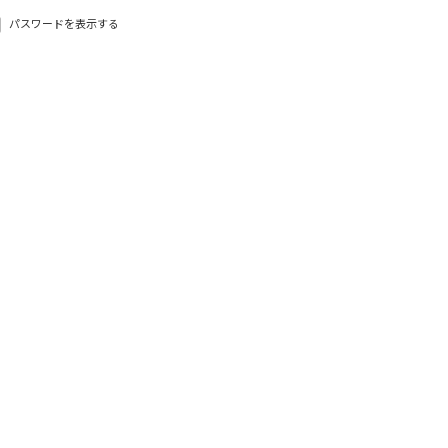
パスワードを表示する