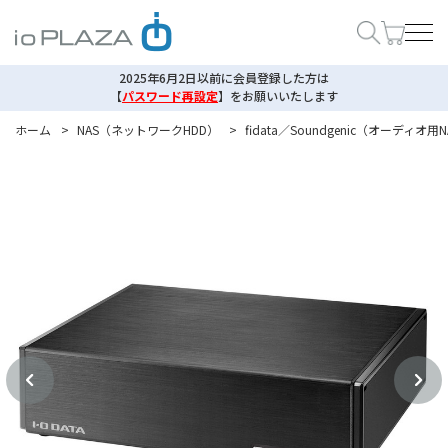
2025年6月2日以前に会員登録した方は
【
パスワード再設定
】
をお願いいたします
ホーム
>
NAS（ネットワークHDD）
>
fidata／Soundgenic（オーディ