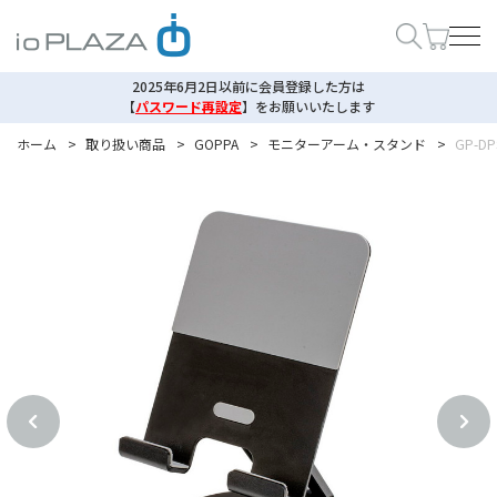
2025年6月2日以前に会員登録した方は
【
パスワード再設定
】
をお願いいたします
ホーム
>
取り扱い商品
>
GOPPA
>
モニターアーム・スタンド
>
GP-DP