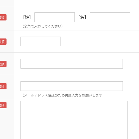
［姓］
［名］
（全角で入力してください）
（メールアドレス確認のため再度入力をお願いします)