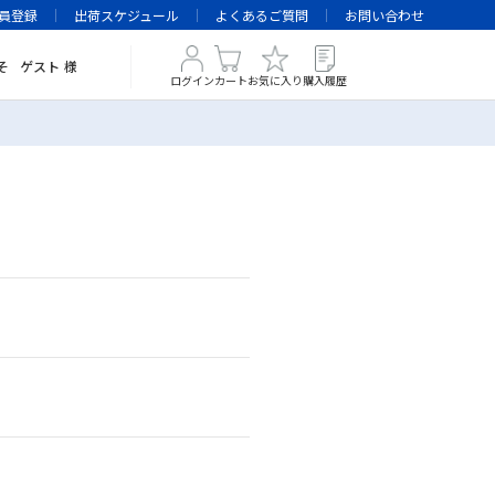
員登録
出荷スケジュール
よくあるご質問
お問い合わせ
そ
ゲスト
様
ログイン
カート
お気に入り
購入履歴