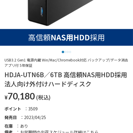
USB3.2 Gen1 電源内蔵 Win/Mac/Chromebook対応 バックアップ/データ消去
アプリ付 5年保証
HDJA-UTN6B／6TB 高信頼NAS用HDD採用
法人向け外付けハードディスク
70,180
¥
ポイント
3509
発売日
2023/04/25
在庫
あり
備考
お盆期間の出荷スケジュール詳細は
こちら