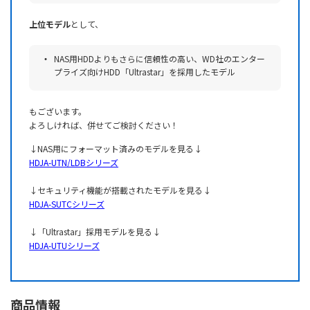
上位モデル
として、
NAS用HDDよりもさらに信頼性の高い、WD社のエンター
プライズ向けHDD「Ultrastar」を採用したモデル
もございます。
よろしければ、併せてご検討ください！
↓NAS用にフォーマット済みのモデルを見る↓
HDJA-UTN/LDBシリーズ
↓セキュリティ機能が搭載されたモデルを見る↓
HDJA-SUTCシリーズ
↓「Ultrastar」採用モデルを見る↓
HDJA-UTUシリーズ
商品情報