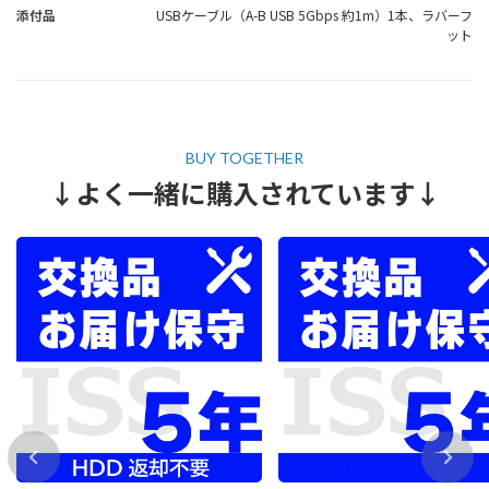
添付品
USBケーブル（A-B USB 5Gbps 約1m）1本、ラバーフ
ット
↓よく一緒に購入されています↓