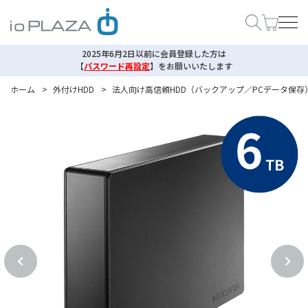
2025年6月2日以前に会員登録した方は
【
パスワード再設定
】
をお願いいたします
ホーム
>
外付けHDD
>
法人向け高信頼HDD（バックアップ／PCデータ保存