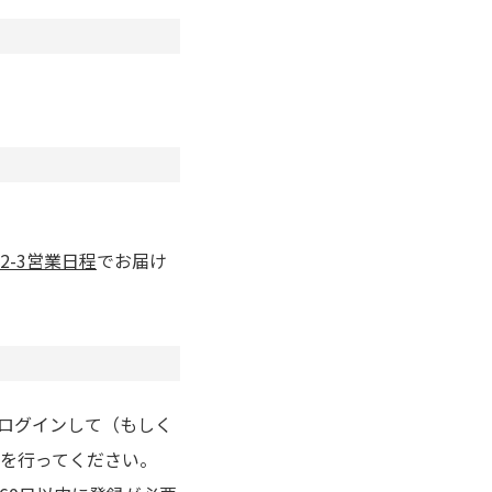
2-3営業日程
でお届け
りログインして（もしく
を行ってください。