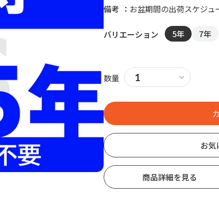
備考
お盆期間の出荷スケジュ
5年
7年
バリエーション
数量
お気
商品詳細を見る