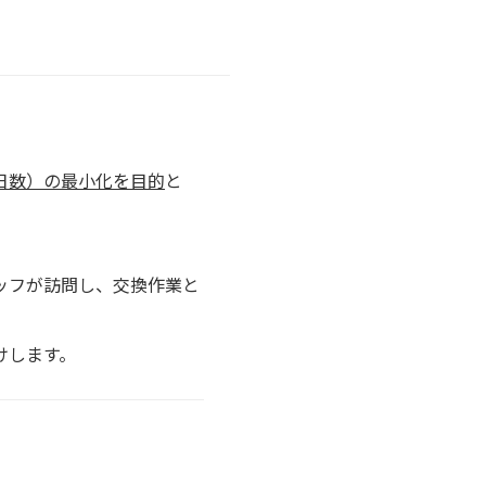
日数）の最小化を目的
と
ッフが訪問し、交換作業と
けします。