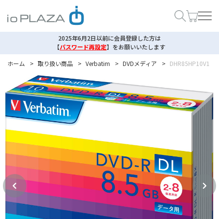
2025年6月2日以前に会員登録した方は
【
パスワード再設定
】
をお願いいたします
ホーム
>
取り扱い商品
>
Verbatim
>
DVDメディア
>
DHR85HP10V1