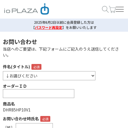
2025年6月2日以前に会員登録した方は
【
パスワード再設定
】
をお願いいたします
お問い合わせ
当店へのご要望は、下記フォームにご記入のうえ送信してくださ
い。
件名(タイトル)
オーダーＩＤ
商品名
DHR85HP10V1
お問い合わせ時氏名
［姓］