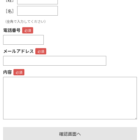
［名］
（全角で入力してください）
電話番号
メールアドレス
内容