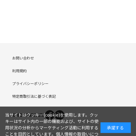
お問い合わせ
利用規約
プライバシーポリシー
特定商取引法に基づく表記
当サイトはクッキー(cookie)を使用します。クッ
キーはサイト内の一部の機能および、サイトの使
用状況の分析からマーケティング活動に利用する
承諾する
ことを目的としています。
個人情報の取扱いにつ
COPYRIGHT (C) I-O DATA DEVICE, INC. Since 2005.9.19