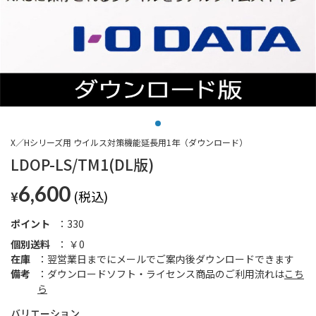
X／Hシリーズ用 ウイルス対策機能延長用1年（ダウンロード）
LDOP-LS/TM1(DL版)
6,600
¥
ポイント
330
個別送料
￥0
在庫
翌営業日までにメールでご案内後ダウンロードできます
備考
ダウンロードソフト・ライセンス商品のご利用流れは
こち
ら