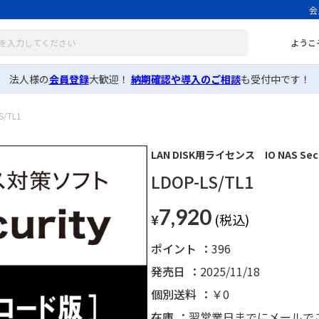
会
ようこ
法人様の
会員登録
大歓迎！
納期確認や導入のご相談
も受付中です！
S/TL1
LAN DISK用ライセンス IO NAS 
LDOP-LS/TL1
7,920
¥
ポイント
396
発売日
2025/11/18
個別送料
￥0
在庫
翌営業日までにメールで