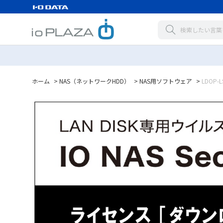
ホーム
>
NAS（ネットワークHDD）
>
NAS用ソフトウェア
>
LDOP-L