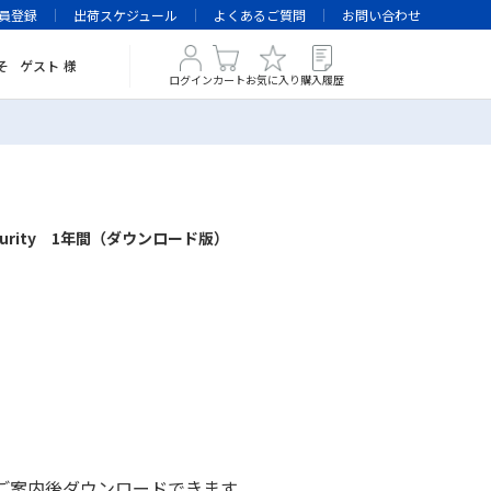
員登録
出荷スケジュール
よくあるご質問
お問い合わせ
そ
ゲスト
様
ログイン
カート
お気に入り
購入履歴
Security 1年間（ダウンロード版）
ご案内後ダウンロードできます