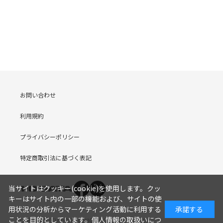
お問い合わせ
利用規約
プライバシーポリシー
特定商取引法に基づく表記
当サイトはクッキー(cookie)を使用します。クッ
キーはサイト内の一部の機能および、サイトの使
用状況の分析からマーケティング活動に利用する
承諾する
ことを目的としています。
個人情報の取扱いにつ
COPYRIGHT (C) I-O DATA DEVICE, INC. Since 2005.9.19