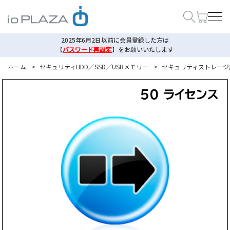
2025年6月2日以前に会員登録した方は
【
パスワード再設定
】
をお願いいたします
ホーム
>
セキュリティHDD／SSD／USBメモリー
>
セキュリティストレージ