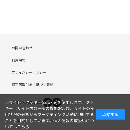
お問い合わせ
利用規約
プライバシーポリシー
特定商取引法に基づく表記
当サイトはクッキー(cookie)を使用します。クッ
キーはサイト内の一部の機能および、サイトの使
用状況の分析からマーケティング活動に利用する
承諾する
ことを目的としています。
個人情報の取扱いにつ
COPYRIGHT (C) I-O DATA DEVICE, INC. Since 2005.9.19
いてはこちら