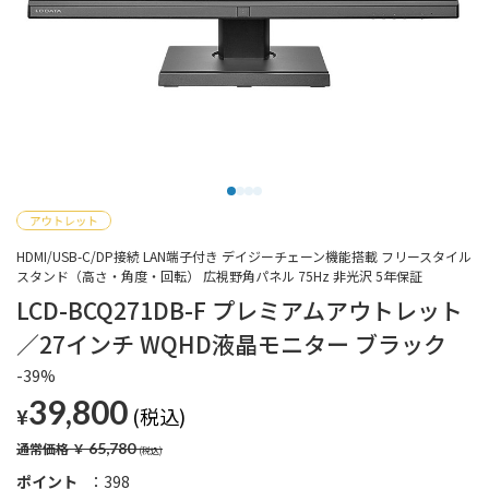
HDMI/USB-C/DP接続 LAN端子付き デイジーチェーン機能搭載 フリースタイル
スタンド（高さ・角度・回転） 広視野角パネル 75Hz 非光沢 5年保証
LCD-BCQ271DB-F プレミアムアウトレット
／27インチ WQHD液晶モニター ブラック
-39%
39,800
¥
通常価格
￥
65,780
ポイント
398