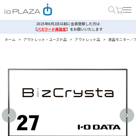
2025年6月2日以前に会員登録した方は
【
パスワード再設定
】
をお願いいたします
ホーム
>
アウトレット・ユーズド品
>
アウトレット品
>
液晶モニター／