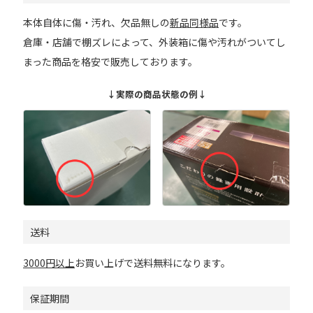
本体自体に傷・汚れ、欠品無しの
新品同様品
です。
倉庫・店舗で棚ズレによって、外装箱に傷や汚れがついてし
まった商品を格安で販売しております。
↓実際の商品状態の例↓
送料
3000円以上
お買い上げで送料無料になります。
保証期間