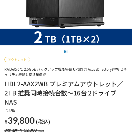
RAIDeX/0/1 2.5GbE バックアップ機能搭載 UPS対応 ActiveDirectory連携 セキ
ュリティ機能対応 5年保証
HDL2-AAX2WB プレミアムアウトレット／
2TB 推奨同時接続台数～16台 2ドライブ
NAS
-24%
39,800
¥
通常価格
￥
52,800