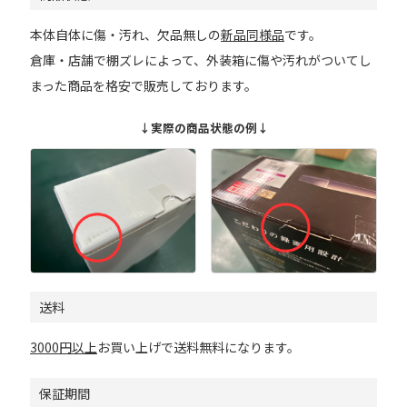
本体自体に傷・汚れ、欠品無しの
新品同様品
です。
倉庫・店舗で棚ズレによって、外装箱に傷や汚れがついてし
まった商品を格安で販売しております。
↓実際の商品状態の例↓
送料
3000円以上
お買い上げで送料無料になります。
保証期間