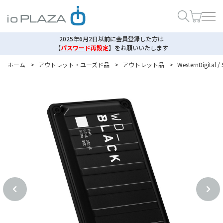
2025年6月2日以前に会員登録した方は
【
パスワード再設定
】
をお願いいたします
ホーム
>
アウトレット・ユーズド品
>
アウトレット品
>
WesternDigital /