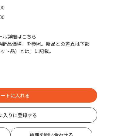
00
00
ール詳細は
こちら
AZA新品価格」を参照。新品との差異は下部
レット品）とは」に記載。
に入りに登録する
納期を問い合わせる