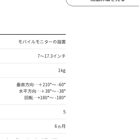
モバイルモニターの設置
7～17.3インチ
1kg
垂直方向…＋210°～ -60°
水平方向…＋38°～ -38°
回転…+180°～ -180°
5
6ヵ月