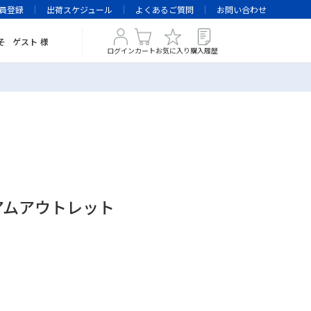
員登録
出荷スケジュール
よくあるご質問
お問い合わせ
そ
ゲスト
様
ログイン
カート
お気に入り
購入履歴
レミアムアウトレット