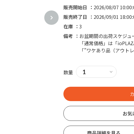
販売開始日
2026/08/07 10:00:
販売終了日
2026/09/01 18:00:
在庫
3
備考
お盆期間の出荷スケジュ
「通常価格」は「ioPL
「”ワケあり品（アウト
数量
お気
商品詳細を見る