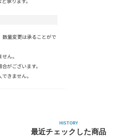
など承ります。
、数量変更は承ることがで
ません。
場合がございます。
入できません。
最近チェックした商品