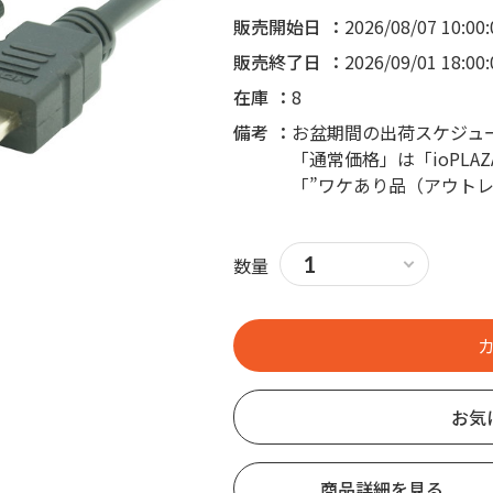
販売開始日
2026/08/07 10:00:
販売終了日
2026/09/01 18:00:
在庫
8
備考
お盆期間の出荷スケジュ
「通常価格」は「ioPL
「”ワケあり品（アウト
数量
お気
商品詳細を見る