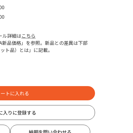
00
00
ール詳細は
こちら
AZA新品価格」を参照。新品との差異は下部
レット品）とは」に記載。
に入りに登録する
納期を問い合わせる