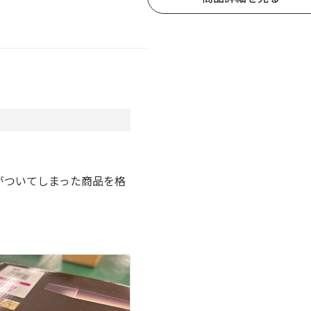
。
がついてしまった商品を格