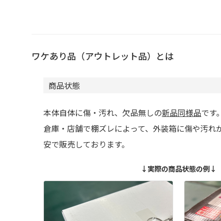
ワケあり品（アウトレット品）とは
商品状態
本体自体に傷・汚れ、欠品無しの
新品同様品
です
倉庫・店舗で棚ズレによって、外装箱に傷や汚れ
安で販売しております。
↓実際の商品状態の例↓