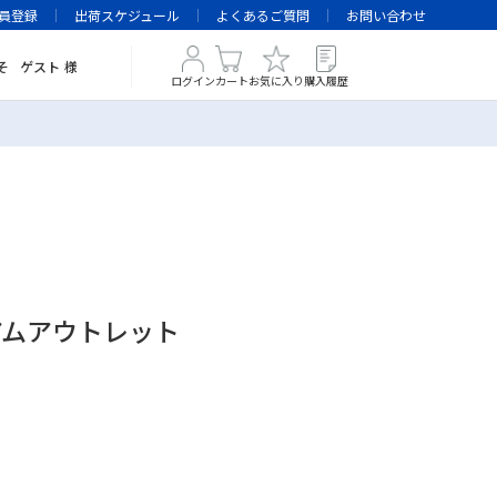
員登録
出荷スケジュール
よくあるご質問
お問い合わせ
そ
ゲスト
様
ログイン
カート
お気に入り
購入履歴
レミアムアウトレット