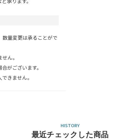
など承ります。
、数量変更は承ることがで
ません。
場合がございます。
入できません。
最近チェックした商品