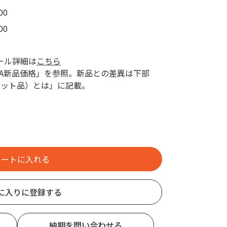
00
00
ール詳細は
こちら
AZA新品価格」を参照。新品との差異は下部
レット品）とは」に記載。
に入りに登録する
納期を問い合わせる