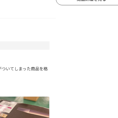
。
がついてしまった商品を格