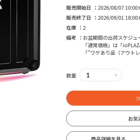
販売開始日
2026/08/07 10:00:
販売終了日
2026/09/01 18:00:
在庫
2
備考
お盆期間の出荷スケジュ
「通常価格」は「ioPL
「”ワケあり品（アウト
数量
お気
商品詳細を見る