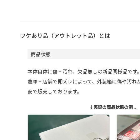
ワケあり品（アウトレット品）とは
商品状態
本体自体に傷・汚れ、欠品無しの
新品同様品
です
倉庫・店舗で棚ズレによって、外装箱に傷や汚れ
安で販売しております。
↓実際の商品状態の例↓